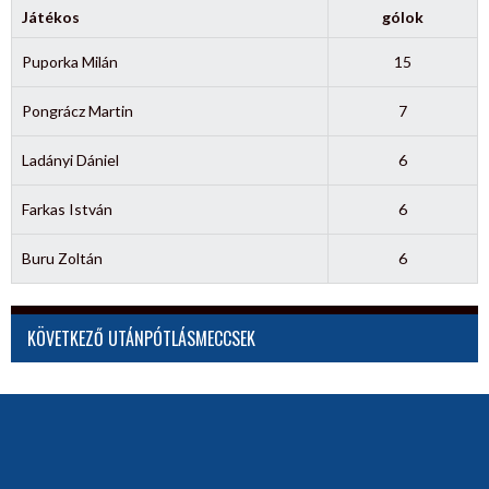
Játékos
gólok
Puporka Milán
15
Pongrácz Martin
7
Ladányi Dániel
6
Farkas István
6
Buru Zoltán
6
KÖVETKEZŐ UTÁNPÓTLÁSMECCSEK