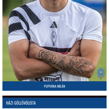
PUPORKA MILÁN
HÁZI GÓLLÖVŐLISTA