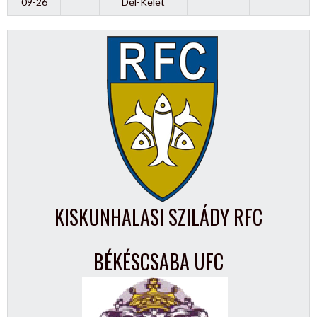
09-26
Dél-Kelet
KISKUNHALASI SZILÁDY RFC
BÉKÉSCSABA UFC