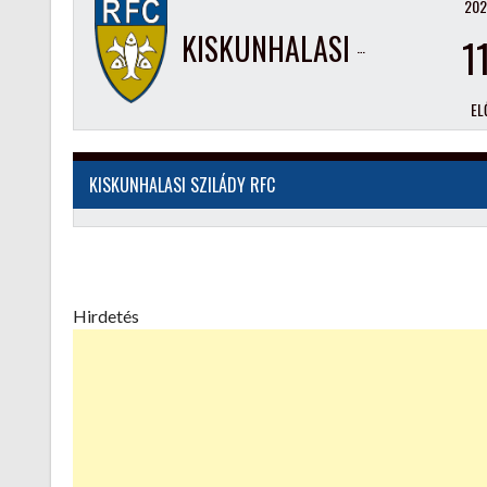
202
KISKUNHALASI SZILÁDY RFC
1
EL
KISKUNHALASI SZILÁDY RFC
Hirdetés