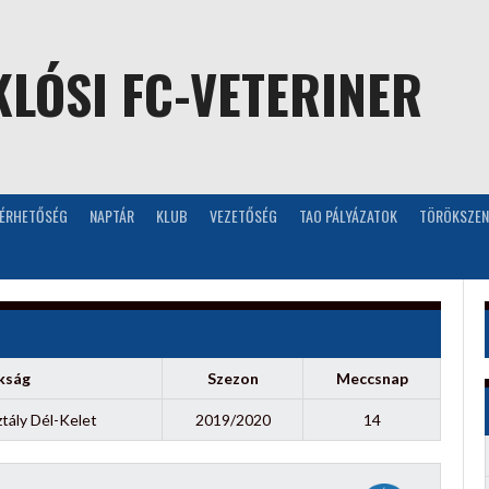
LÓSI FC-VETERINER
LÉRHETŐSÉG
NAPTÁR
KLUB
VEZETŐSÉG
TAO PÁLYÁZATOK
TÖRÖKSZEN
kság
Szezon
Meccsnap
tály Dél-Kelet
2019/2020
14