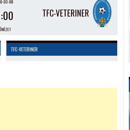
0-03-08
TFC-VETERINER
1:00
ŐNÉZET
TFC-VETERINER