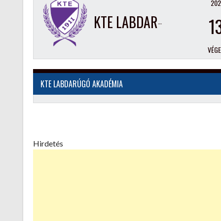
202
KTE LABDARÚGÓ AKADÉMIA
1
VÉG
KTE LABDARÚGÓ AKADÉMIA
Hirdetés