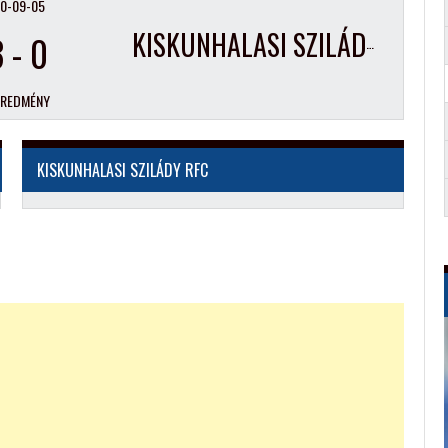
0-09-05
3
-
0
KISKUNHALASI SZILÁDY RFC
EREDMÉNY
KISKUNHALASI SZILÁDY RFC