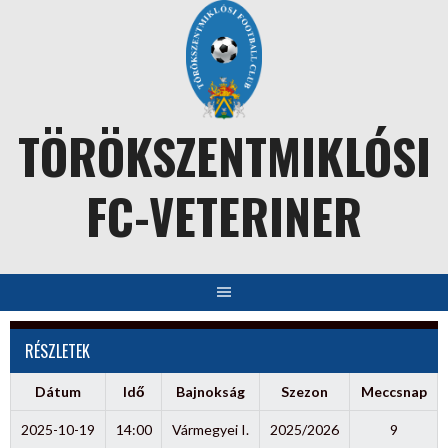
Skip
to
content
TÖRÖKSZENTMIKLÓSI
FC-VETERINER
RÉSZLETEK
Dátum
Idő
Bajnokság
Szezon
Meccsnap
2025-10-19
14:00
Vármegyei I.
2025/2026
9