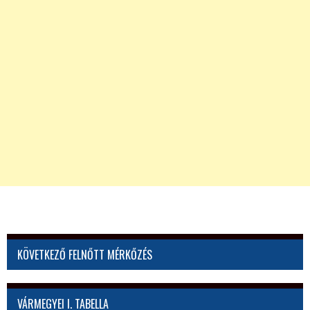
KÖVETKEZŐ FELNŐTT MÉRKŐZÉS
VÁRMEGYEI I. TABELLA