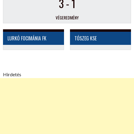
3
-
1
VÉGEREDMÉNY
LURKÓ FOCIMÁNIA FK
TÓSZEG KSE
Hirdetés