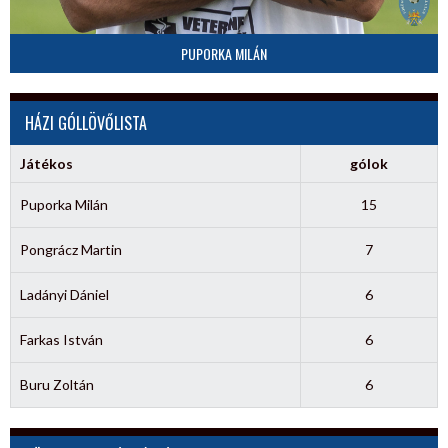
PUPORKA MILÁN
HÁZI GÓLLÖVŐLISTA
Játékos
gólok
Puporka Milán
15
Pongrácz Martin
7
Ladányi Dániel
6
Farkas István
6
Buru Zoltán
6