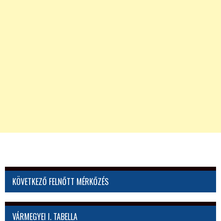
KÖVETKEZŐ FELNŐTT MÉRKŐZÉS
VÁRMEGYEI I. TABELLA