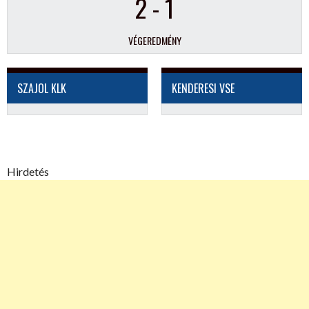
2
-
1
VÉGEREDMÉNY
SZAJOL KLK
KENDERESI VSE
Hirdetés