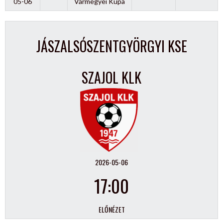
05-06
Vármegyei Kupa
JÁSZALSÓSZENTGYÖRGYI KSE
SZAJOL KLK
2026-05-06
17:00
ELŐNÉZET