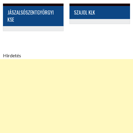
JÁSZALSÓSZENTGYÖRGYI
SZAJOL KLK
KSE
Hirdetés