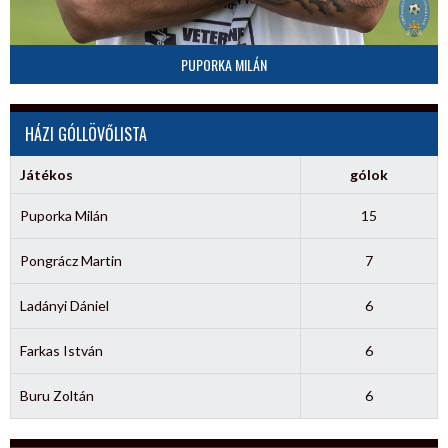
PUPORKA MILÁN
HÁZI GÓLLÖVŐLISTA
Játékos
gólok
Puporka Milán
15
Pongrácz Martin
7
Ladányi Dániel
6
Farkas István
6
Buru Zoltán
6