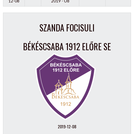
12-08
2019 - U8
SZANDA FOCISULI
BÉKÉSCSABA 1912 ELŐRE SE
2019-12-08