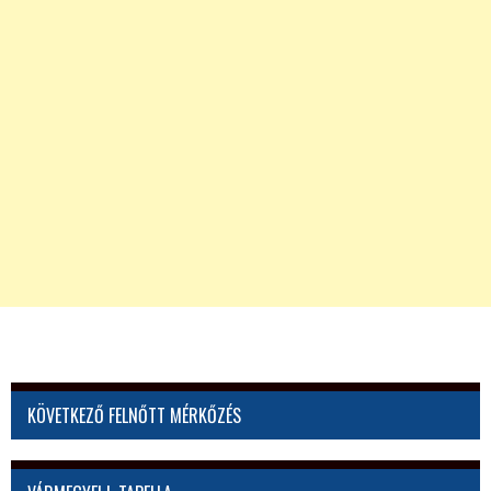
KÖVETKEZŐ FELNŐTT MÉRKŐZÉS