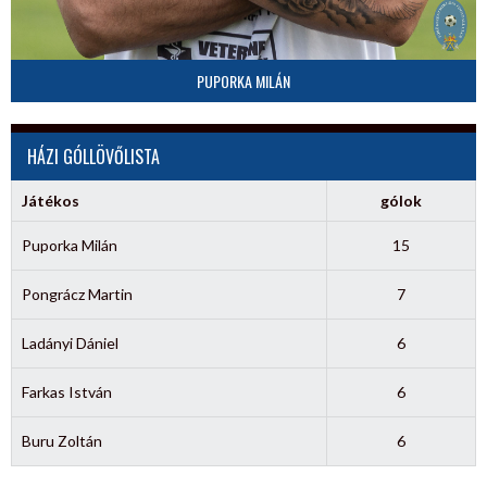
PUPORKA MILÁN
HÁZI GÓLLÖVŐLISTA
Játékos
gólok
Puporka Milán
15
Pongrácz Martin
7
Ladányi Dániel
6
Farkas István
6
Buru Zoltán
6