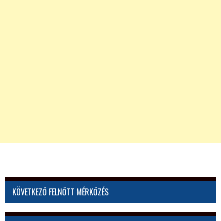
KÖVETKEZŐ FELNŐTT MÉRKŐZÉS