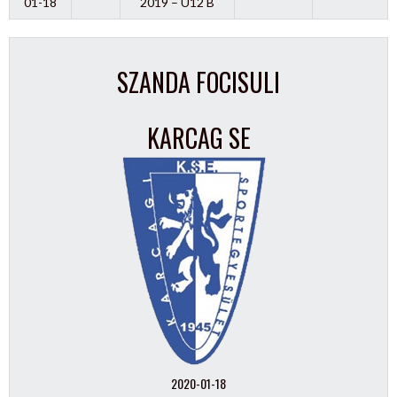
01-18
2019 – U12 B
SZANDA FOCISULI
KARCAG SE
2020-01-18