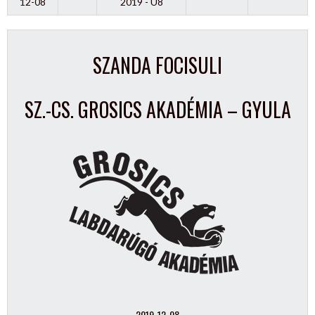
12-08
2019 - U8
SZANDA FOCISULI
SZ.-CS. GROSICS AKADÉMIA – GYULA
2019-12-08