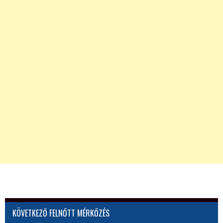
KÖVETKEZŐ FELNŐTT MÉRKŐZÉS