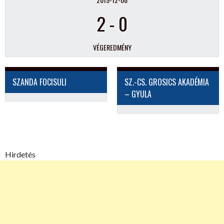
2
-
0
VÉGEREDMÉNY
SZANDA FOCISULI
SZ.-CS. GROSICS AKADÉMIA
– GYULA
Hirdetés