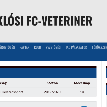
LÓSI FC-VETERINER
LÉRHETŐSÉG
NAPTÁR
KLUB
VEZETŐSÉG
TAO PÁLYÁZATOK
TÖRÖKSZEN
kság
Szezon
Meccsnap
l-Keleti csoport
2019/2020
10