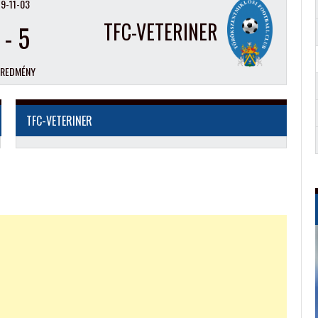
9-11-03
TFC-VETERINER
-
5
EREDMÉNY
TFC-VETERINER