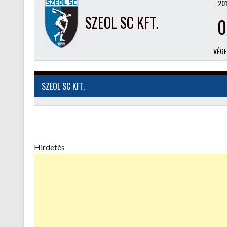
201
SZEOL SC KFT.
0
VÉG
SZEOL SC KFT.
Hirdetés