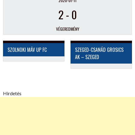
2020-01-11
2
-
0
VÉGEREDMÉNY
SZOLNOKI MÁV UP FC
SZEGED-CSANÁD GROSICS
AK – SZEGED
Hirdetés