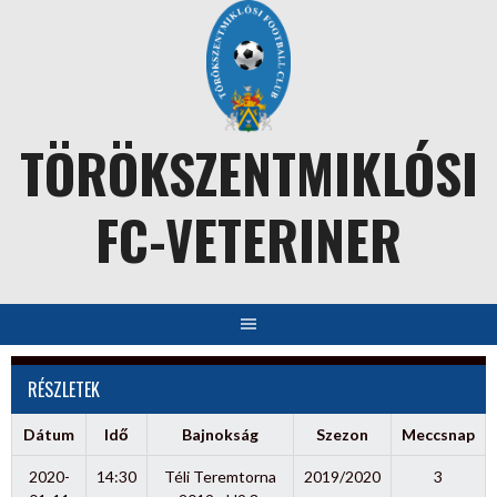
Skip
to
content
TÖRÖKSZENTMIKLÓSI
FC-VETERINER
RÉSZLETEK
Dátum
Idő
Bajnokság
Szezon
Meccsnap
2020-
14:30
Téli Teremtorna
2019/2020
3