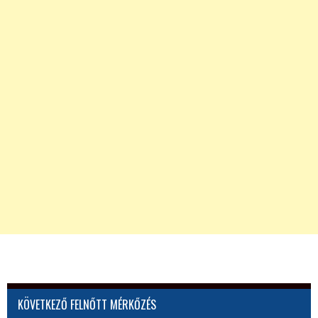
KÖVETKEZŐ FELNŐTT MÉRKŐZÉS