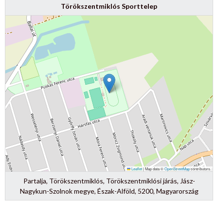
Törökszentmiklós Sporttelep
Leaflet
|
Map data ©
OpenStreetMap
contributors
Partalja, Törökszentmiklós, Törökszentmiklósi járás, Jász-
Nagykun-Szolnok megye, Észak-Alföld, 5200, Magyarország