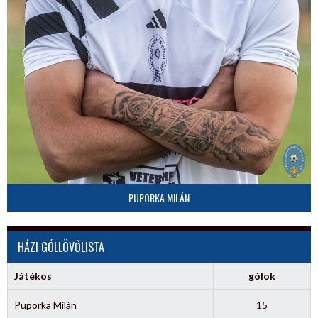
PUPORKA MILÁN
HÁZI GÓLLÖVŐLISTA
Játékos
gólok
Puporka Milán
15