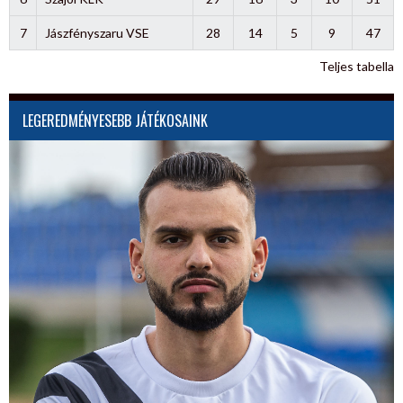
7
Jászfényszaru VSE
28
14
5
9
47
Teljes tabella
LEGEREDMÉNYESEBB JÁTÉKOSAINK