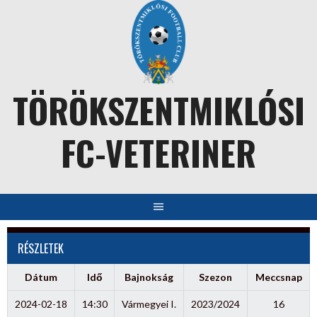
Skip
to
content
TÖRÖKSZENTMIKLÓSI
FC-VETERINER
RÉSZLETEK
Dátum
Idő
Bajnokság
Szezon
Meccsnap
2024-02-18
14:30
Vármegyei I.
2023/2024
16