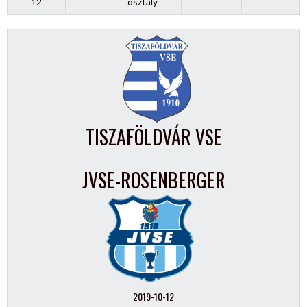
12
osztály
TISZAFÖLDVÁR VSE
JVSE-ROSENBERGER
2019-10-12