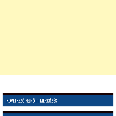
KÖVETKEZŐ FELNŐTT MÉRKŐZÉS