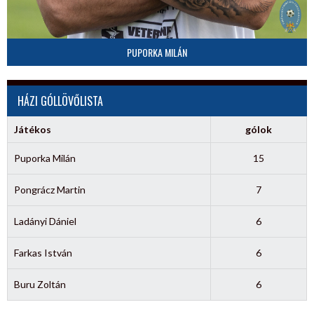
PUPORKA MILÁN
HÁZI GÓLLÖVŐLISTA
Játékos
gólok
Puporka Milán
15
Pongrácz Martin
7
Ladányi Dániel
6
Farkas István
6
Buru Zoltán
6