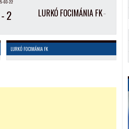
5-03-22
LURKÓ FOCIMÁNIA FK
-
2
LURKÓ FOCIMÁNIA FK