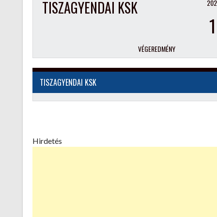
TISZAGYENDAI KSK
202
1
VÉGEREDMÉNY
TISZAGYENDAI KSK
Hirdetés