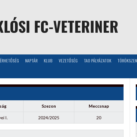
LÓSI FC-VETERINER
LÉRHETŐSÉG
NAPTÁR
KLUB
VEZETŐSÉG
TAO PÁLYÁZATOK
TÖRÖKSZEN
ság
Szezon
Meccsnap
i I.
2024/2025
20