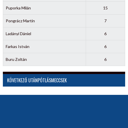
Puporka Milán
15
Pongrácz Martin
7
Ladányi Dániel
6
Farkas István
6
Buru Zoltán
6
KÖVETKEZŐ UTÁNPÓTLÁSMECCSEK