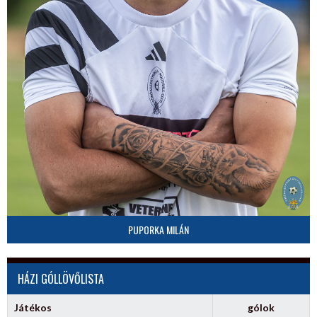
PUPORKA MILÁN
HÁZI GÓLLÖVŐLISTA
Játékos
gólok