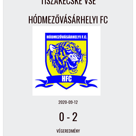
TISZAKÉCSKE VSE
HÓDMEZŐVÁSÁRHELYI FC
2020-09-12
0
-
2
VÉGEREDMÉNY