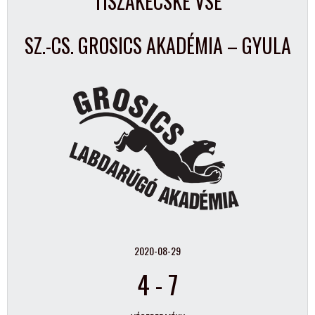
TISZAKÉCSKE VSE
SZ.-CS. GROSICS AKADÉMIA – GYULA
2020-08-29
4
-
7