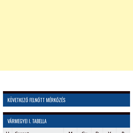
KÖVETKEZŐ FELNŐTT MÉRKŐZÉS
VÁRMEGYEI I. TABELLA