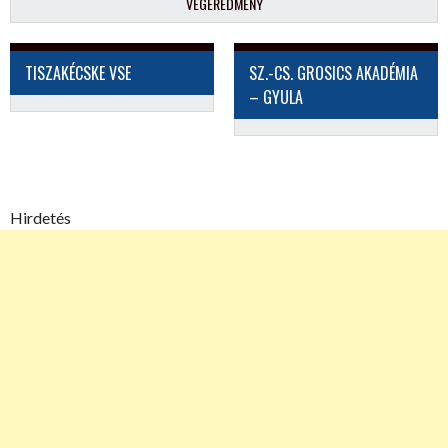
VÉGEREDMÉNY
TISZAKÉCSKE VSE
SZ.-CS. GROSICS AKADÉMIA
– GYULA
Hirdetés