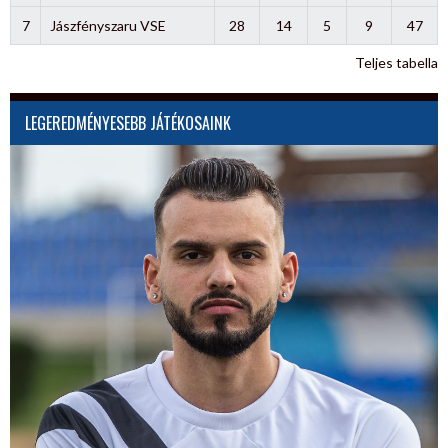
7
Jászfényszaru VSE
28
14
5
9
47
Teljes tabella
LEGEREDMÉNYESEBB JÁTÉKOSAINK