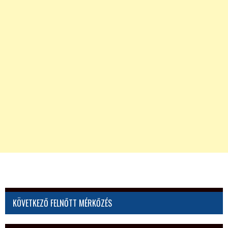
KÖVETKEZŐ FELNŐTT MÉRKŐZÉS