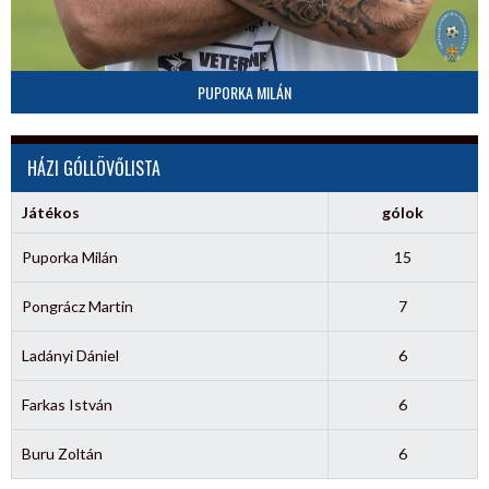
PUPORKA MILÁN
HÁZI GÓLLÖVŐLISTA
Játékos
gólok
Puporka Milán
15
Pongrácz Martin
7
Ladányi Dániel
6
Farkas István
6
Buru Zoltán
6