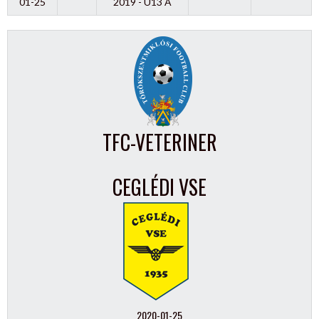
01-25
2019 - U13 A
TFC-VETERINER
CEGLÉDI VSE
2020-01-25