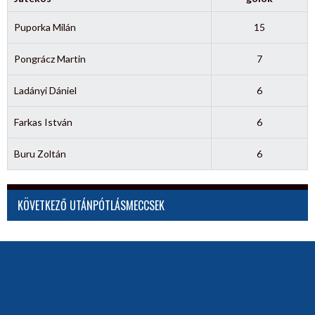
Puporka Milán
15
Pongrácz Martin
7
Ladányi Dániel
6
Farkas István
6
Buru Zoltán
6
KÖVETKEZŐ UTÁNPÓTLÁSMECCSEK