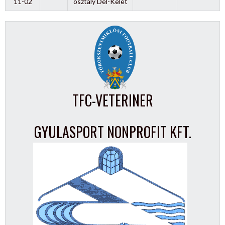
11-02
osztály Dél-Kelet
TFC-VETERINER
GYULASPORT NONPROFIT KFT.