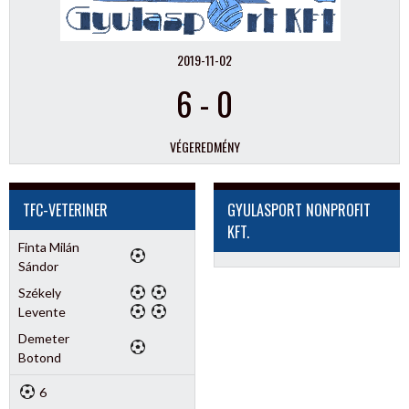
2019-11-02
6
-
0
VÉGEREDMÉNY
TFC-VETERINER
GYULASPORT NONPROFIT
KFT.
Finta Milán
Sándor
Székely
Levente
Demeter
Botond
6