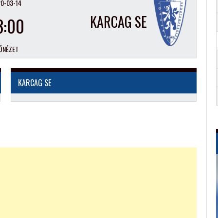
0-03-14
KARCAG SE
3:00
ŐNÉZET
KARCAG SE