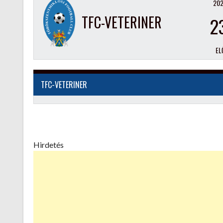
202
TFC-VETERINER
2
EL
TFC-VETERINER
Hirdetés