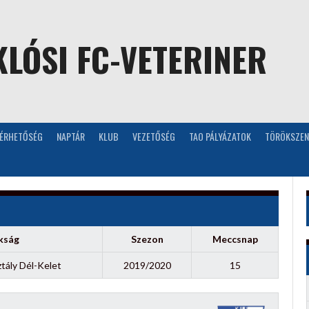
LÓSI FC-VETERINER
LÉRHETŐSÉG
NAPTÁR
KLUB
VEZETŐSÉG
TAO PÁLYÁZATOK
TÖRÖKSZEN
kság
Szezon
Meccsnap
tály Dél-Kelet
2019/2020
15