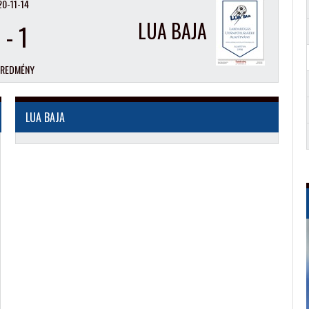
0-11-14
LUA BAJA
4
-
1
EREDMÉNY
LUA BAJA