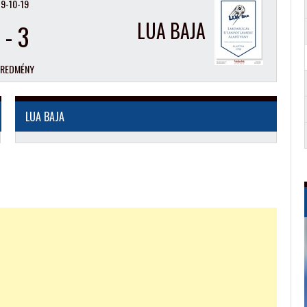
9-10-19
LUA BAJA
-
3
EREDMÉNY
LUA BAJA