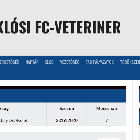
LÓSI FC-VETERINER
LÉRHETŐSÉG
NAPTÁR
KLUB
VEZETŐSÉG
TAO PÁLYÁZATOK
TÖRÖKSZEN
kság
Szezon
Meccsnap
tály Dél-Kelet
2019/2020
7