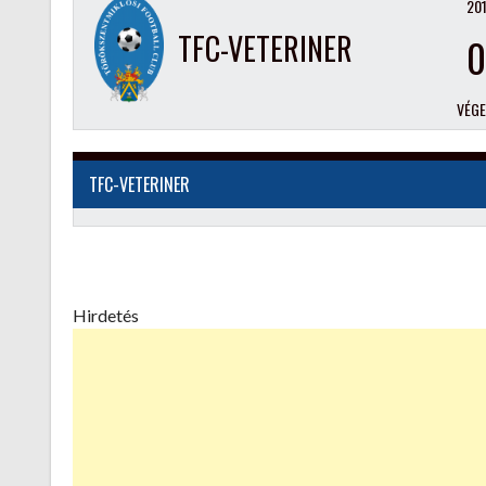
201
TFC-VETERINER
0
VÉG
TFC-VETERINER
Hirdetés