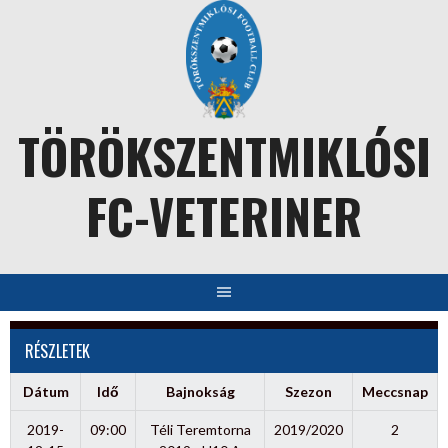
Skip
to
content
TÖRÖKSZENTMIKLÓSI
FC-VETERINER
RÉSZLETEK
Dátum
Idő
Bajnokság
Szezon
Meccsnap
2019-
09:00
Téli Teremtorna
2019/2020
2