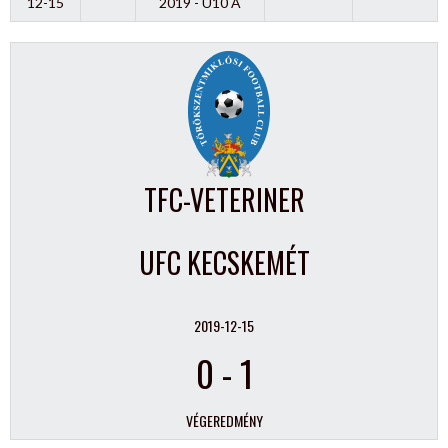
12-15
2019 - U10 A
TFC-VETERINER
UFC KECSKEMÉT
2019-12-15
0
-
1
VÉGEREDMÉNY