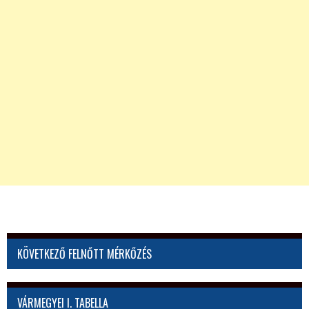
KÖVETKEZŐ FELNŐTT MÉRKŐZÉS
VÁRMEGYEI I. TABELLA