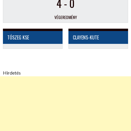
4
-
0
VÉGEREDMÉNY
TÓSZEG KSE
CLAYENS-KUTE
Hirdetés