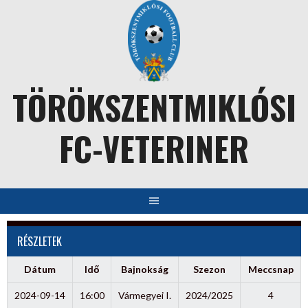
Skip
to
content
TÖRÖKSZENTMIKLÓSI
FC-VETERINER
RÉSZLETEK
Dátum
Idő
Bajnokság
Szezon
Meccsnap
2024-09-14
16:00
Vármegyei I.
2024/2025
4