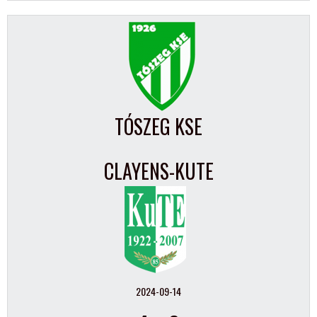
TÓSZEG KSE
CLAYENS-KUTE
2024-09-14