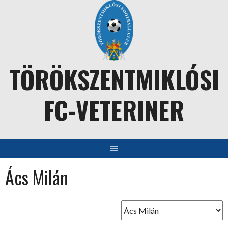
Skip
to
content
TÖRÖKSZENTMIKLÓSI
FC-VETERINER
Ács Milán