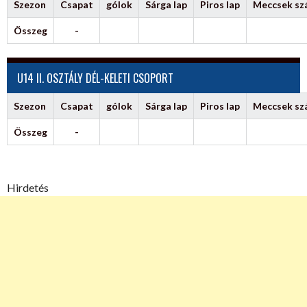
Szezon
Csapat
gólok
Sárga lap
Piros lap
Meccsek s
Összeg
-
U14 II. OSZTÁLY DÉL-KELETI CSOPORT
Szezon
Csapat
gólok
Sárga lap
Piros lap
Meccsek s
Összeg
-
Hirdetés