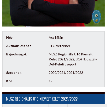
Név
Ács Milán
Aktuális csapat
TFC-Veteriner
Bajnokságok
MLSZ Regionális U16 Kiemelt
Kelet 2021/2022, U14 II. osztály
Dél-Keleti csoport
Szezonok
2020/2021, 2021/2022
Kor
19
MLSZ REGIONÁLIS U16 KIEMELT KELET 2021/2022