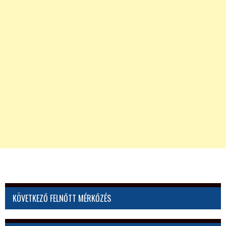
KÖVETKEZŐ FELNŐTT MÉRKŐZÉS