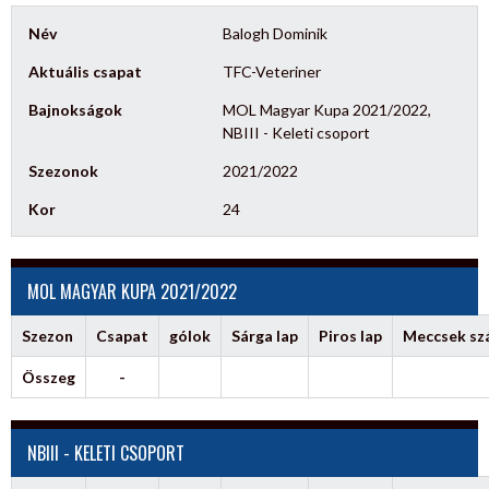
Név
Balogh Dominik
Aktuális csapat
TFC-Veteriner
Bajnokságok
MOL Magyar Kupa 2021/2022,
NBIII - Keleti csoport
Szezonok
2021/2022
Kor
24
MOL MAGYAR KUPA 2021/2022
Szezon
Csapat
gólok
Sárga lap
Piros lap
Meccsek s
Összeg
-
NBIII - KELETI CSOPORT