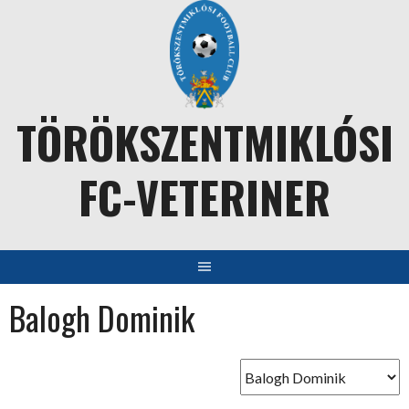
Skip
to
content
TÖRÖKSZENTMIKLÓSI
FC-VETERINER
Balogh Dominik