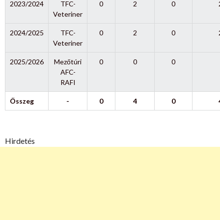
2023/2024
TFC-
0
2
0
Veteriner
2024/2025
TFC-
0
2
0
Veteriner
2025/2026
Mezőtúri
0
0
0
AFC-
RAFI
Összeg
-
0
4
0
Hirdetés