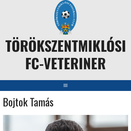
Skip
to
content
TÖRÖKSZENTMIKLÓSI
FC-VETERINER
Bojtok Tamás