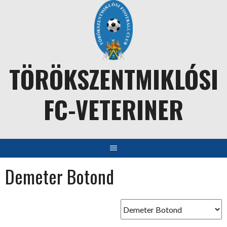
Skip
to
content
TÖRÖKSZENTMIKLÓSI
FC-VETERINER
Demeter Botond