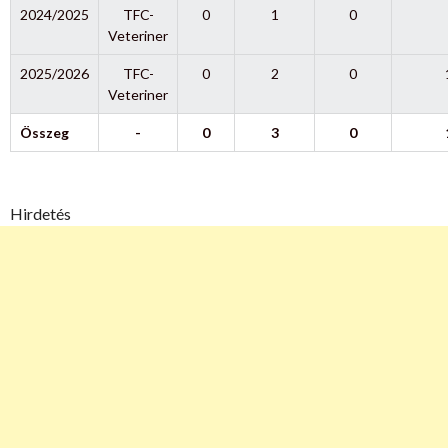
2024/2025
TFC-
0
1
0
Veteriner
2025/2026
TFC-
0
2
0
Veteriner
Összeg
-
0
3
0
Hirdetés