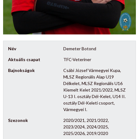
Név
Demeter Botond
Aktuális csapat
TFC-Veteriner
Bajnokságok
Csábi József Vármegyei Kupa,
MLSZ Regionális Alap U19
Délkelet, MLSZ Regionális U16
Kiemelt Kelet 2021/2022, MLSZ
U-13 I. osztály Dél-Kelet, U14 II.
osztály Dél-Keleti csoport,
Vármegyei I.
Szezonok
2020/2021, 2021/2022,
2023/2024, 2024/2025,
2025/2026, 2019/2020