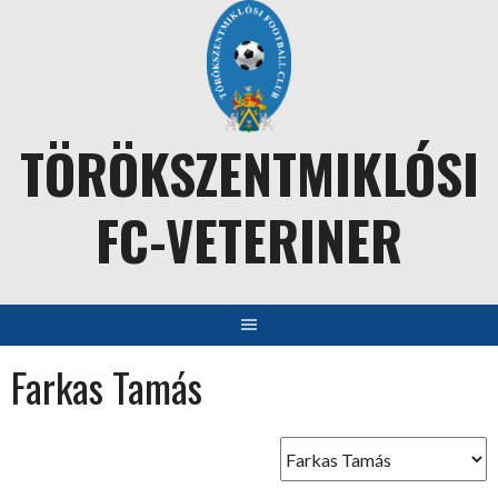
Skip
to
content
TÖRÖKSZENTMIKLÓSI
FC-VETERINER
Farkas Tamás