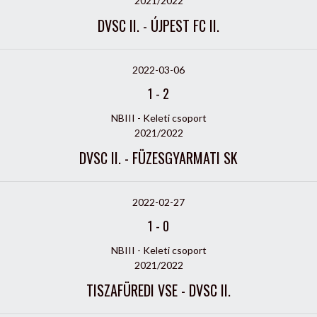
2021/2022
DVSC II. - ÚJPEST FC II.
2022-03-06
1
-
2
NBIII - Keleti csoport
2021/2022
DVSC II. - FÜZESGYARMATI SK
2022-02-27
1
-
0
NBIII - Keleti csoport
2021/2022
TISZAFÜREDI VSE - DVSC II.