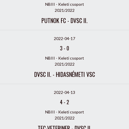
NBIII - Keleti csoport
2021/2022
PUTNOK FC - DVSC II.
2022-04-17
3
-
0
NBIII - Keleti csoport
2021/2022
DVSC II. - HIDASNÉMETI VSC
2022-04-13
4
-
2
NBIII - Keleti csoport
2021/2022
TFC-VETERINER - DVSC II.