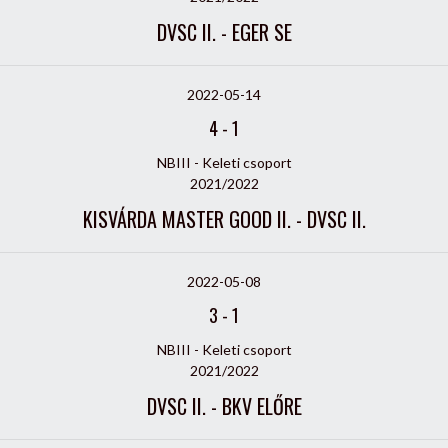
DVSC II. - EGER SE
2022-05-14
4
-
1
NBIII - Keleti csoport
2021/2022
KISVÁRDA MASTER GOOD II. - DVSC II.
2022-05-08
3
-
1
NBIII - Keleti csoport
2021/2022
DVSC II. - BKV ELŐRE