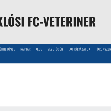
LÓSI FC-VETERINER
LÉRHETŐSÉG
NAPTÁR
KLUB
VEZETŐSÉG
TAO PÁLYÁZATOK
TÖRÖKSZEN