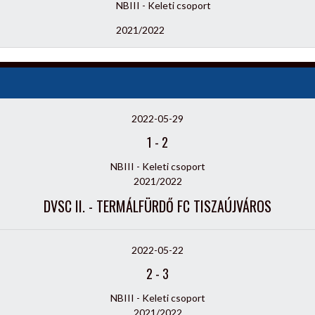
NBIII - Keleti csoport
2021/2022
2022-05-29
1
-
2
NBIII - Keleti csoport
2021/2022
DVSC II. - TERMÁLFÜRDŐ FC TISZAÚJVÁROS
2022-05-22
2
-
3
NBIII - Keleti csoport
2021/2022