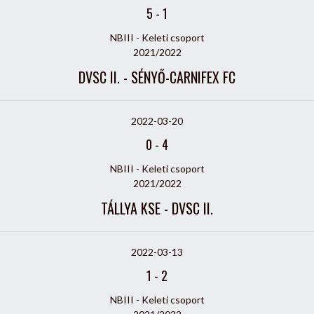
5
-
1
NBIII - Keleti csoport
2021/2022
DVSC II. - SÉNYŐ-CARNIFEX FC
2022-03-20
0
-
4
NBIII - Keleti csoport
2021/2022
TÁLLYA KSE - DVSC II.
2022-03-13
1
-
2
NBIII - Keleti csoport