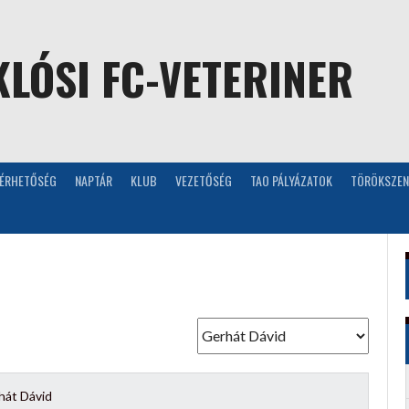
LÓSI FC-VETERINER
LÉRHETŐSÉG
NAPTÁR
KLUB
VEZETŐSÉG
TAO PÁLYÁZATOK
TÖRÖKSZEN
hát Dávid