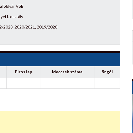
zaföldvár VSE
ei I. osztály
2/2023, 2020/2021, 2019/2020
Piros lap
Meccsek száma
öngól