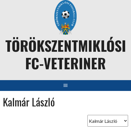
Skip
to
content
TÖRÖKSZENTMIKLÓSI
FC-VETERINER
Kalmár László