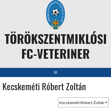
Skip
to
content
TÖRÖKSZENTMIKLÓSI
FC-VETERINER
Kecskeméti Róbert Zoltán