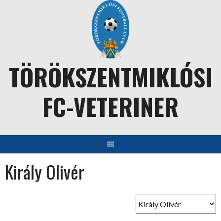
Skip
to
content
TÖRÖKSZENTMIKLÓSI
FC-VETERINER
Király Olivér