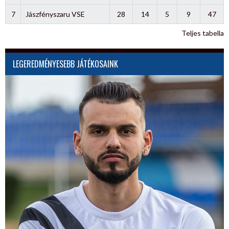
7
Jászfényszaru VSE
28
14
5
9
47
Teljes tabella
LEGEREDMÉNYESEBB JÁTÉKOSAINK