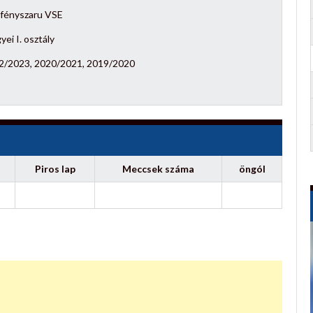
zfényszaru VSE
ei I. osztály
2/2023, 2020/2021, 2019/2020
Piros lap
Meccsek száma
öngól