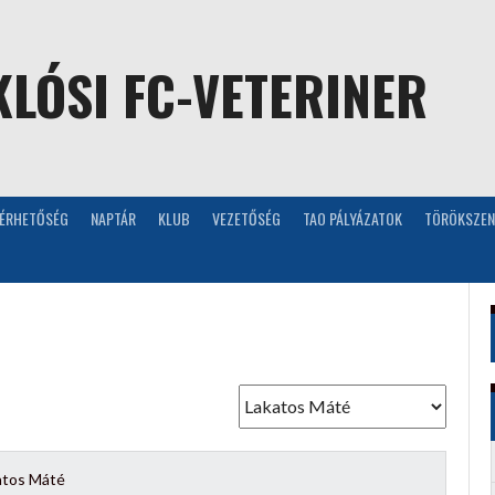
LÓSI FC-VETERINER
LÉRHETŐSÉG
NAPTÁR
KLUB
VEZETŐSÉG
TAO PÁLYÁZATOK
TÖRÖKSZEN
atos Máté