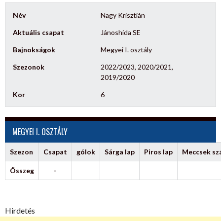
Név
Nagy Krisztián
Aktuális csapat
Jánoshida SE
Bajnokságok
Megyei I. osztály
Szezonok
2022/2023, 2020/2021,
2019/2020
Kor
6
MEGYEI I. OSZTÁLY
Szezon
Csapat
gólok
Sárga lap
Piros lap
Meccsek s
Összeg
-
Hirdetés