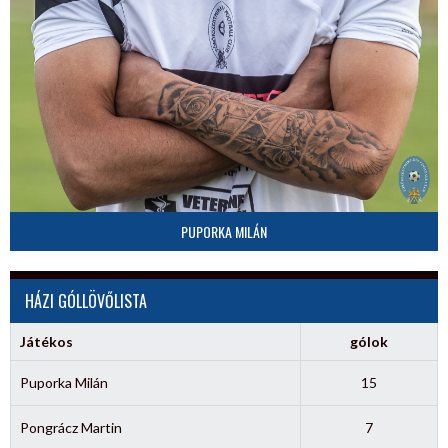
PUPORKA MILÁN
HÁZI GÓLLÖVŐLISTA
Játékos
gólok
Puporka Milán
15
Pongrácz Martin
7