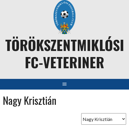
Skip
to
content
TÖRÖKSZENTMIKLÓSI
FC-VETERINER
Nagy Krisztián