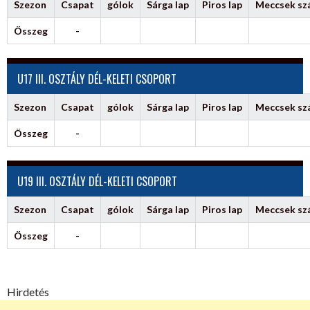
Szezon
Csapat
gólok
Sárga lap
Piros lap
Meccsek s
Összeg
-
U17 III. OSZTÁLY DÉL-KELETI CSOPORT
Szezon
Csapat
gólok
Sárga lap
Piros lap
Meccsek s
Összeg
-
U19 III. OSZTÁLY DÉL-KELETI CSOPORT
Szezon
Csapat
gólok
Sárga lap
Piros lap
Meccsek s
Összeg
-
Hirdetés