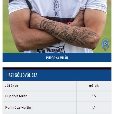
PUPORKA MILÁN
HÁZI GÓLLÖVŐLISTA
Játékos
gólok
Puporka Milán
15
Pongrácz Martin
7