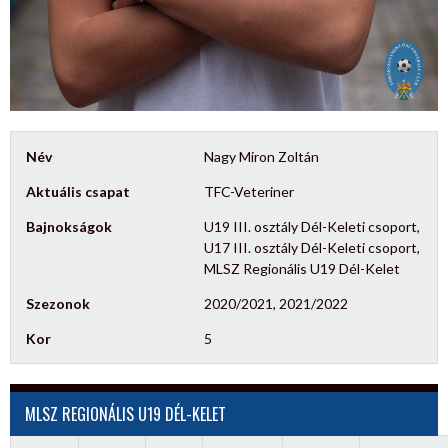
Név
Nagy Miron Zoltán
Aktuális csapat
TFC-Veteriner
Bajnokságok
U19 III. osztály Dél-Keleti csoport,
U17 III. osztály Dél-Keleti csoport,
MLSZ Regionális U19 Dél-Kelet
Szezonok
2020/2021, 2021/2022
Kor
5
MLSZ REGIONÁLIS U19 DÉL-KELET