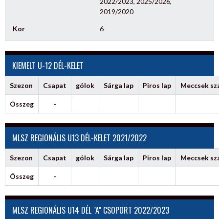
2022/2023, 2025/2026,
2019/2020
Kor
6
KIEMELT U-12 DÉL-KELET
Szezon
Csapat
gólok
Sárga lap
Piros lap
Meccsek s
Összeg
-
MLSZ REGIONÁLIS U13 DÉL-KELET 2021/2022
Szezon
Csapat
gólok
Sárga lap
Piros lap
Meccsek s
Összeg
-
MLSZ REGIONÁLIS U14 DÉL "A" CSOPORT 2022/2023