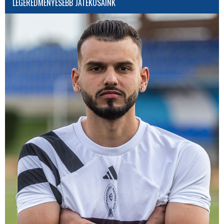
LEGEREDMÉNYESEBB JÁTÉKOSAINK