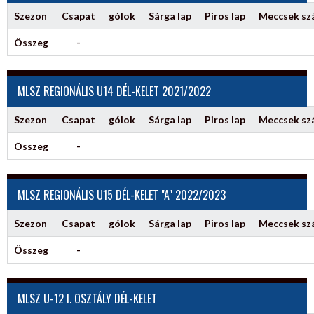
Szezon
Csapat
gólok
Sárga lap
Piros lap
Meccsek s
Összeg
-
MLSZ REGIONÁLIS U14 DÉL-KELET 2021/2022
Szezon
Csapat
gólok
Sárga lap
Piros lap
Meccsek s
Összeg
-
MLSZ REGIONÁLIS U15 DÉL-KELET "A" 2022/2023
Szezon
Csapat
gólok
Sárga lap
Piros lap
Meccsek s
Összeg
-
MLSZ U-12 I. OSZTÁLY DÉL-KELET