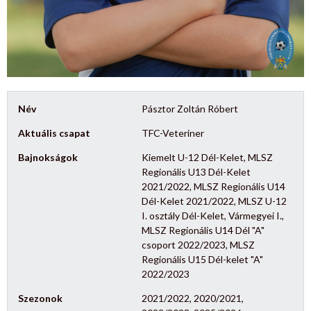
Név
Pásztor Zoltán Róbert
Aktuális csapat
TFC-Veteriner
Bajnokságok
Kiemelt U-12 Dél-Kelet, MLSZ
Regionális U13 Dél-Kelet
2021/2022, MLSZ Regionális U14
Dél-Kelet 2021/2022, MLSZ U-12
I. osztály Dél-Kelet, Vármegyei I.,
MLSZ Regionális U14 Dél "A"
csoport 2022/2023, MLSZ
Regionális U15 Dél-kelet "A"
2022/2023
Szezonok
2021/2022, 2020/2021,