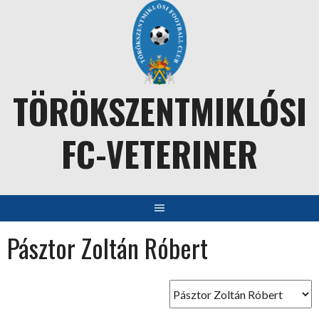
Skip
to
content
TÖRÖKSZENTMIKLÓSI
FC-VETERINER
Pásztor Zoltán Róbert