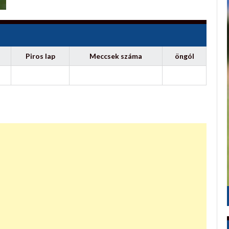
Piros lap
Meccsek száma
öngól