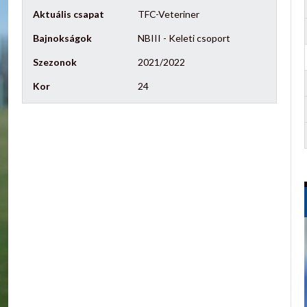
Aktuális csapat
TFC-Veteriner
Bajnokságok
NBIII - Keleti csoport
Szezonok
2021/2022
Kor
24