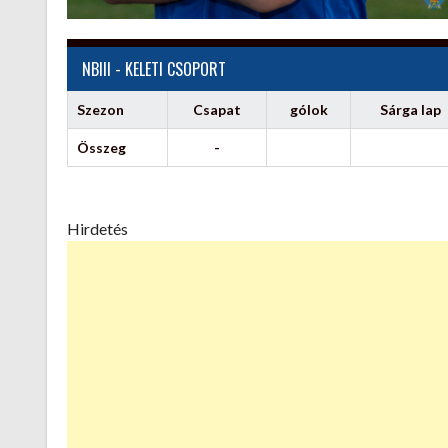
NBIII - KELETI CSOPORT
Szezon
Csapat
gólok
Sárga lap
Összeg
-
Hirdetés