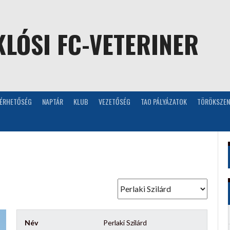
LÓSI FC-VETERINER
LÉRHETŐSÉG
NAPTÁR
KLUB
VEZETŐSÉG
TAO PÁLYÁZATOK
TÖRÖKSZEN
Név
Perlaki Szilárd