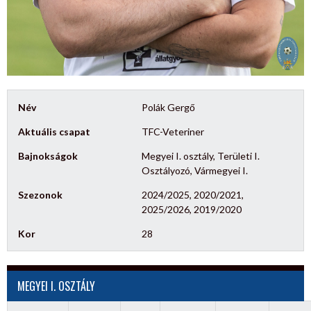
Név
Polák Gergő
Aktuális csapat
TFC-Veteriner
Bajnokságok
Megyei I. osztály, Területi I.
Osztályozó, Vármegyei I.
Szezonok
2024/2025, 2020/2021,
2025/2026, 2019/2020
Kor
28
MEGYEI I. OSZTÁLY