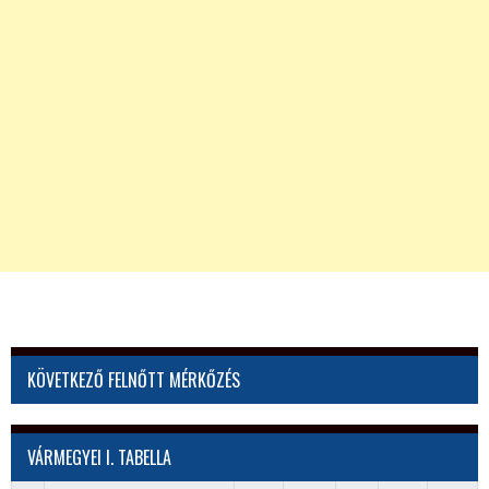
KÖVETKEZŐ FELNŐTT MÉRKŐZÉS
VÁRMEGYEI I. TABELLA