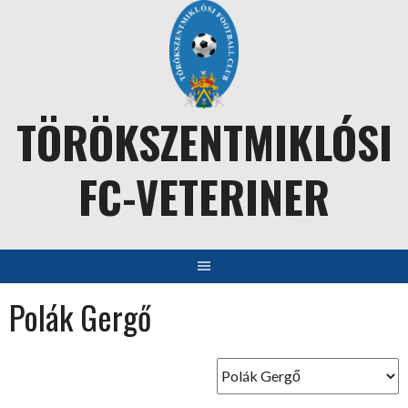
Skip
to
content
TÖRÖKSZENTMIKLÓSI
FC-VETERINER
Polák Gergő