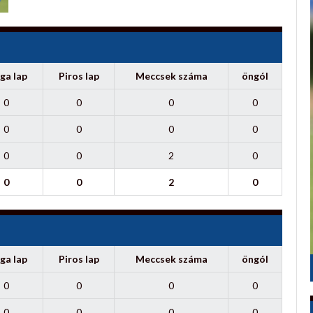
ga lap
Piros lap
Meccsek száma
öngól
0
0
0
0
0
0
0
0
0
0
2
0
0
0
2
0
ga lap
Piros lap
Meccsek száma
öngól
0
0
0
0
0
0
0
0