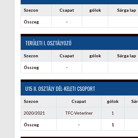
Szezon
Csapat
gólok
Sárga lap
Összeg
-
TERÜLETI I. OSZTÁLYOZÓ
Szezon
Csapat
gólok
Sárga lap
Összeg
-
U15 II. OSZTÁLY DÉL-KELETI CSOPORT
Szezon
Csapat
gólok
Sár
2020/2021
TFC-Veteriner
1
Összeg
-
1