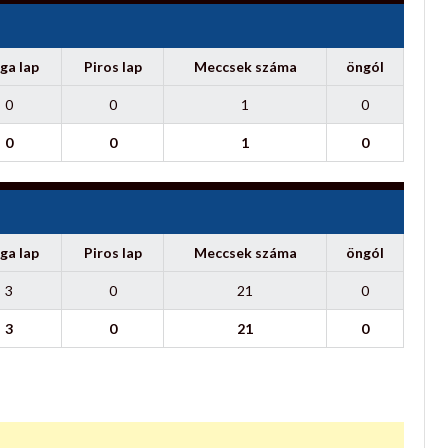
ga lap
Piros lap
Meccsek száma
öngól
0
0
1
0
0
0
1
0
ga lap
Piros lap
Meccsek száma
öngól
3
0
21
0
3
0
21
0