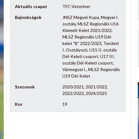
Aktuális csapat
TFC-Veteriner
Bajnokságok
JNSZ Megyei Kupa, Megyei I.
osztály, MLSZ Regionális U16
Kiemelt Kelet 2021/2022,
MLSZ Regionális U19 Dél-
kelet "B" 2022/2023, Területi
I. Osztályozó, U15 II. osztály
Dél-Keleti csoport, U17 III.
osztály Dél-Keleti csoport,
Vármegyei I., MLSZ Regionális
U19 Dél-Kelet
Szezonok
2020/2021, 2021/2022,
2022/2023, 2024/2025
Kor
19