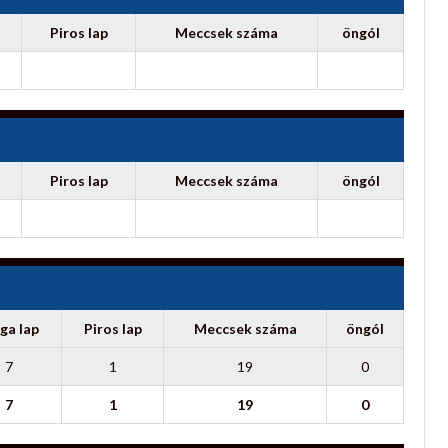
Piros lap
Meccsek száma
öngól
Piros lap
Meccsek száma
öngól
ga lap
Piros lap
Meccsek száma
öngól
7
1
19
0
7
1
19
0