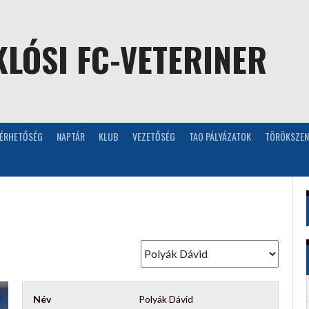
LÓSI FC-VETERINER
LÉRHETŐSÉG
NAPTÁR
KLUB
VEZETŐSÉG
TAO PÁLYÁZATOK
TÖRÖKSZEN
Név
Polyák Dávid