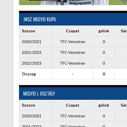
JNSZ MEGYEI KUPA
Szezon
Csapat
gólok
Sár
2020/2021
TFC-Veteriner
0
2021/2022
TFC-Veteriner
0
2022/2023
TFC-Veteriner
0
Összeg
-
0
MEGYEI I. OSZTÁLY
Szezon
Csapat
gólok
Sár
2020/2021
TFC-Veteriner
0
2021/2022
TFC-Veteriner
0