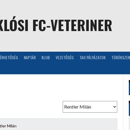
LÓSI FC-VETERINER
LÉRHETŐSÉG
NAPTÁR
KLUB
VEZETŐSÉG
TAO PÁLYÁZATOK
TÖRÖKSZEN
ler Milán