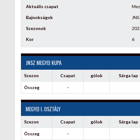
Aktuális csapat
Mez
Bajnokságok
JNSZ
Szezonok
202
Kor
6
JNSZ MEGYEI KUPA
Szezon
Csapat
gólok
Sárga lap
Összeg
-
MEGYEI I. OSZTÁLY
Szezon
Csapat
gólok
Sárga lap
Összeg
-