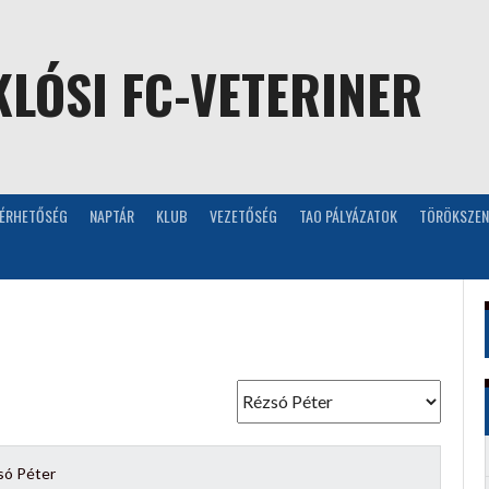
LÓSI FC-VETERINER
LÉRHETŐSÉG
NAPTÁR
KLUB
VEZETŐSÉG
TAO PÁLYÁZATOK
TÖRÖKSZEN
só Péter