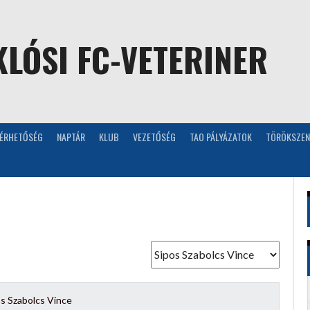
LÓSI FC-VETERINER
LÉRHETŐSÉG
NAPTÁR
KLUB
VEZETŐSÉG
TAO PÁLYÁZATOK
TÖRÖKSZEN
s Szabolcs Vince