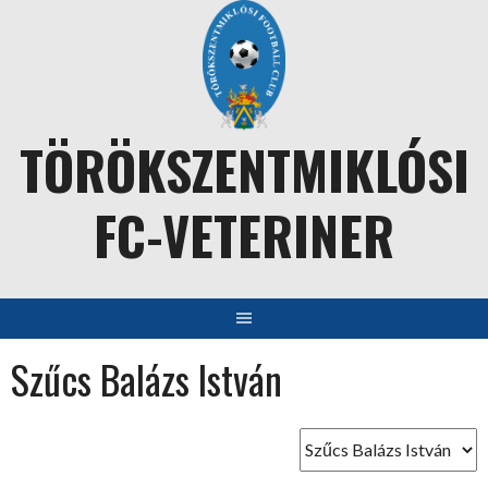
Skip
to
content
TÖRÖKSZENTMIKLÓSI
FC-VETERINER
Szűcs Balázs István