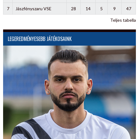
7
Jászfényszaru VSE
28
14
5
9
47
Teljes tabella
LEGEREDMÉNYESEBB JÁTÉKOSAINK