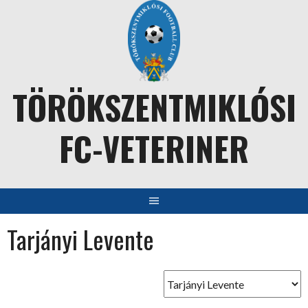
Skip
to
content
TÖRÖKSZENTMIKLÓSI
FC-VETERINER
Tarjányi Levente