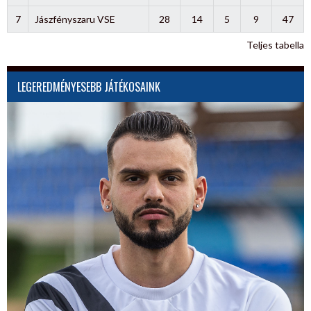
7
Jászfényszaru VSE
28
14
5
9
47
Teljes tabella
LEGEREDMÉNYESEBB JÁTÉKOSAINK