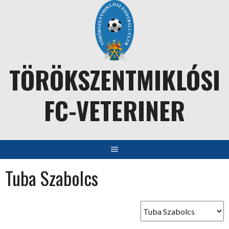
Skip
to
content
TÖRÖKSZENTMIKLÓSI
FC-VETERINER
Tuba Szabolcs