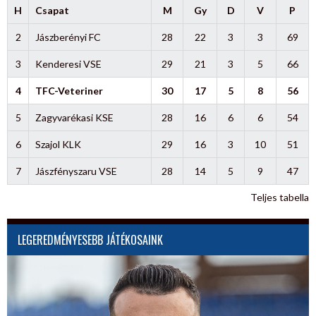
H
Csapat
M
Gy
D
V
P
2
Jászberényi FC
28
22
3
3
69
3
Kenderesi VSE
29
21
3
5
66
4
TFC-Veteriner
30
17
5
8
56
5
Zagyvarékasi KSE
28
16
6
6
54
6
Szajol KLK
29
16
3
10
51
7
Jászfényszaru VSE
28
14
5
9
47
Teljes tabella
LEGEREDMÉNYESEBB JÁTÉKOSAINK