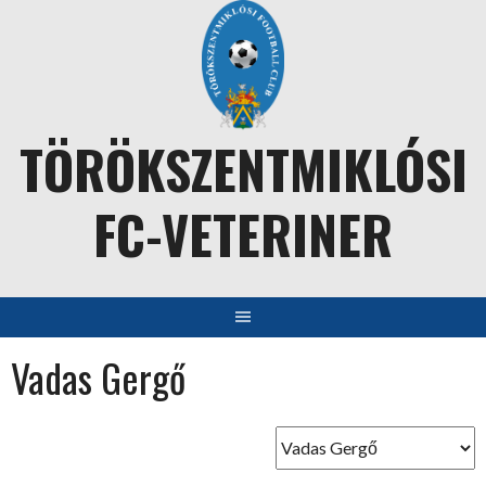
Skip
to
content
TÖRÖKSZENTMIKLÓSI
FC-VETERINER
Vadas Gergő