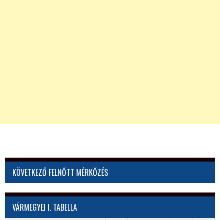
KÖVETKEZŐ FELNŐTT MÉRKŐZÉS
VÁRMEGYEI I. TABELLA