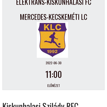
ELEKTRANS-KISKUNHALASI FC
MERCEDES-KECSKEMÉTI LC
2022-06-30
11:00
ELŐNÉZET
Kiskunhalasi Szilády RFC –