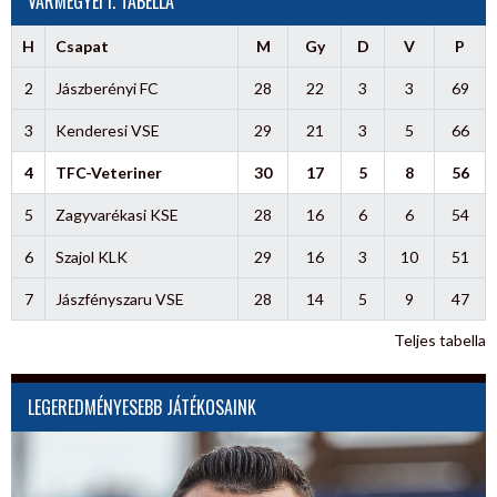
VÁRMEGYEI I. TABELLA
H
Csapat
M
Gy
D
V
P
2
Jászberényi FC
28
22
3
3
69
3
Kenderesi VSE
29
21
3
5
66
4
TFC-Veteriner
30
17
5
8
56
5
Zagyvarékasi KSE
28
16
6
6
54
6
Szajol KLK
29
16
3
10
51
7
Jászfényszaru VSE
28
14
5
9
47
Teljes tabella
LEGEREDMÉNYESEBB JÁTÉKOSAINK