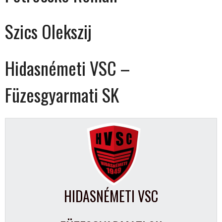
Szics Olekszij
Hidasnémeti VSC –
Füzesgyarmati SK
HIDASNÉMETI VSC