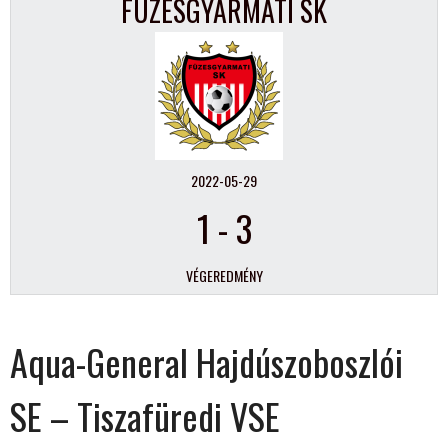
FÜZESGYARMATI SK
2022-05-29
1
-
3
VÉGEREDMÉNY
Aqua-General Hajdúszoboszlói
SE – Tiszafüredi VSE