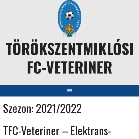
Skip
to
content
TÖRÖKSZENTMIKLÓSI
FC-VETERINER
Szezon:
2021/2022
TFC-Veteriner – Elektrans-