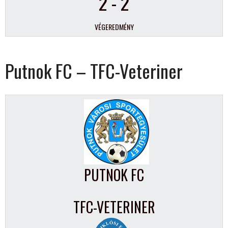
2
-
2
VÉGEREDMÉNY
Putnok FC – TFC-Veteriner
PUTNOK FC
TFC-VETERINER