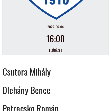
2022-06-04
16:00
ELŐNÉZET
Csutora Mihály
Dlehány Bence
Petrecsko Román